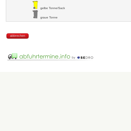
gelbe Tonne/Sack
graue Tonne
abbrechen