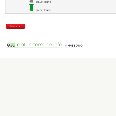
graue Tonne
grüne Tonne
abbrechen