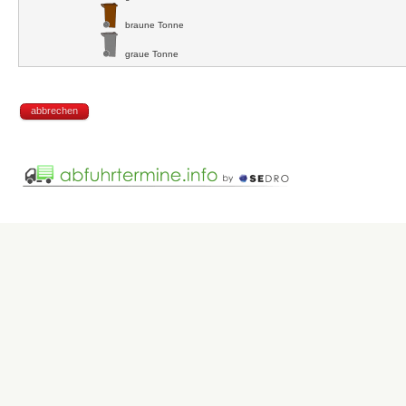
braune Tonne
graue Tonne
abbrechen