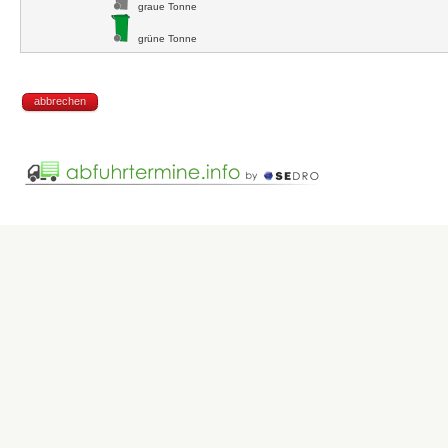
graue Tonne
grüne Tonne
abbrechen