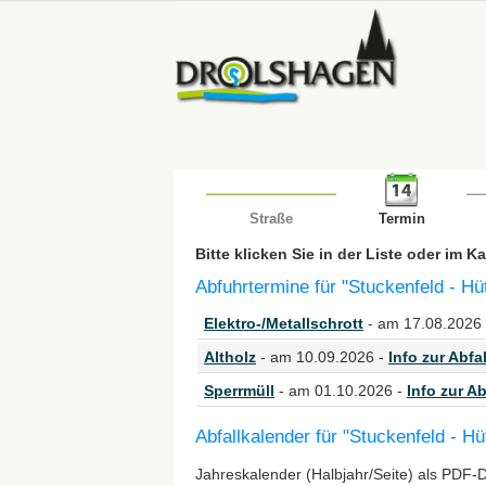
Straße
Termin
Bitte klicken Sie in der Liste oder im 
Abfuhrtermine für "Stuckenfeld - Hü
Elektro-/Metallschrott
- am 17.08.2026
Altholz
- am 10.09.2026 -
Info zur Abfal
Sperrmüll
- am 01.10.2026 -
Info zur Ab
Abfallkalender für "Stuckenfeld - H
Jahreskalender (Halbjahr/Seite) als PDF-