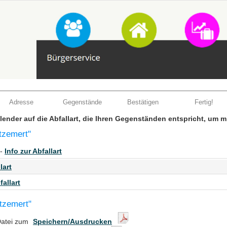
Adresse
Gegenstände
Bestätigen
Fertig!
Kalender auf die Abfallart, die Ihren Gegenständen entspricht, um 
tzemert"
 -
Info zur Abfallart
lart
fallart
ützemert"
Datei zum
Speichern/Ausdrucken