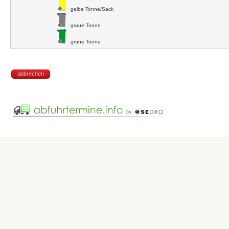
gelbe Tonne/Sack
graue Tonne
grüne Tonne
abbrechen