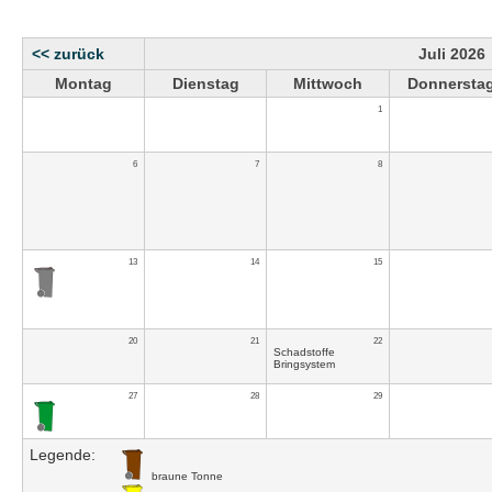
<< zurück
Juli 2026
Montag
Dienstag
Mittwoch
Donnersta
1
6
7
8
13
14
15
20
21
22
Schadstoffe
Bringsystem
27
28
29
Legende:
braune Tonne