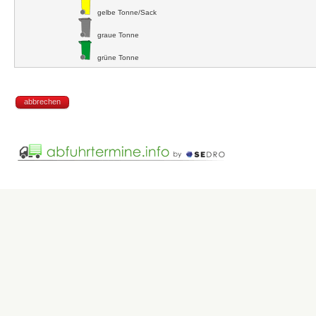
gelbe Tonne/Sack
graue Tonne
grüne Tonne
abbrechen