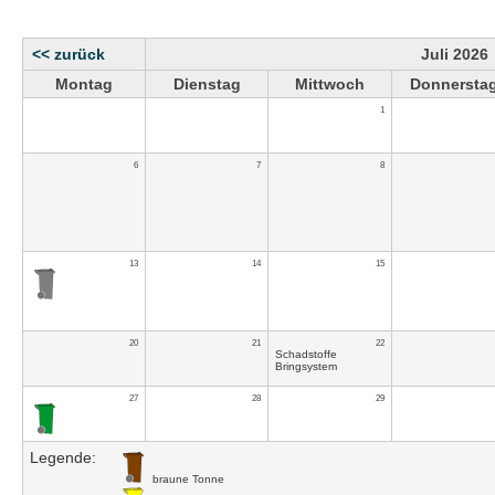
<< zurück
Juli 2026
Montag
Dienstag
Mittwoch
Donnersta
1
6
7
8
13
14
15
20
21
22
Schadstoffe
Bringsystem
27
28
29
Legende:
braune Tonne