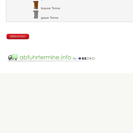
braune Tonne
graue Tonne
abbrechen