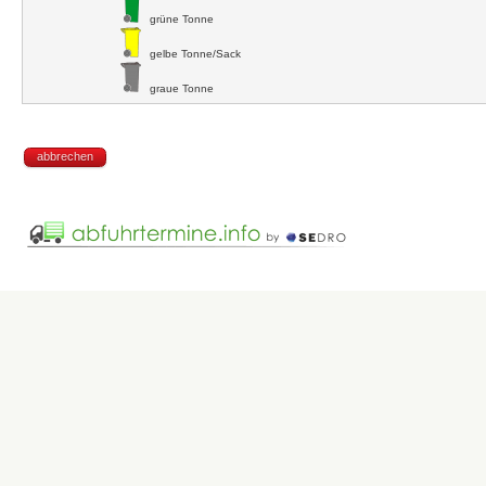
grüne Tonne
gelbe Tonne/Sack
graue Tonne
abbrechen