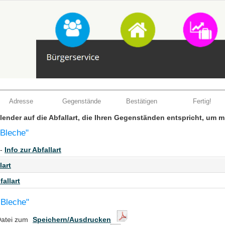
Adresse
Gegenstände
Bestätigen
Fertig!
Kalender auf die Abfallart, die Ihren Gegenständen entspricht, um 
 Bleche"
 -
Info zur Abfallart
lart
fallart
 Bleche"
Datei zum
Speichern/Ausdrucken