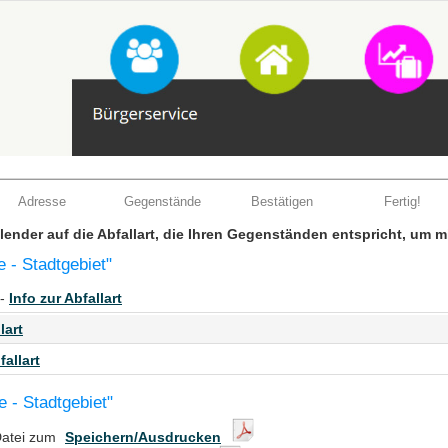
Adresse
Gegenstände
Bestätigen
Fertig!
Kalender auf die Abfallart, die Ihren Gegenständen entspricht, um 
e - Stadtgebiet"
 -
Info zur Abfallart
lart
fallart
e - Stadtgebiet"
Datei zum
Speichern/Ausdrucken