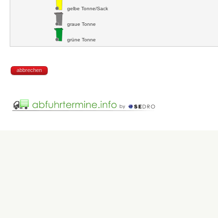
gelbe Tonne/Sack
graue Tonne
grüne Tonne
abbrechen