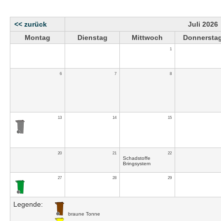
<< zurück
Juli 2026
Montag
Dienstag
Mittwoch
Donnersta
1
6
7
8
13
14
15
20
21
22
Schadstoffe
Bringsystem
27
28
29
Legende:
braune Tonne