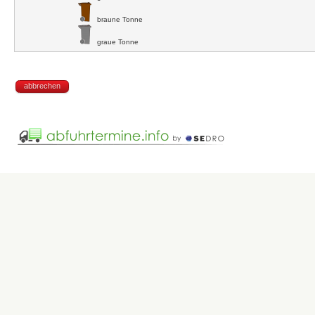
braune Tonne
graue Tonne
abbrechen