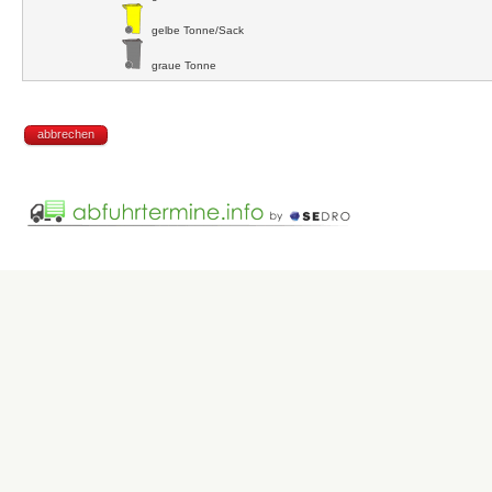
gelbe Tonne/Sack
graue Tonne
abbrechen