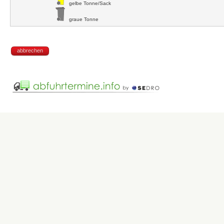
gelbe Tonne/Sack
graue Tonne
abbrechen