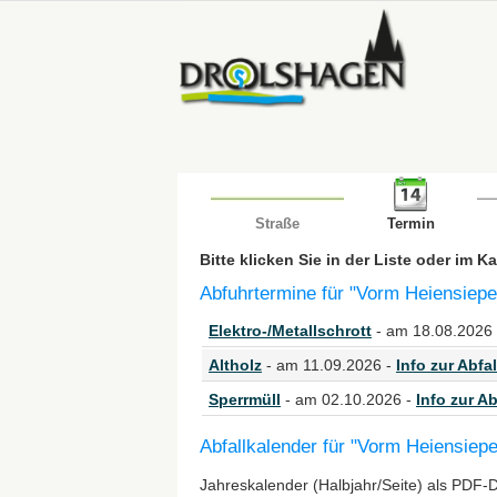
Straße
Termin
Bitte klicken Sie in der Liste oder im 
Abfuhrtermine für "Vorm Heiensiepe
Elektro-/Metallschrott
- am 18.08.2026
Altholz
- am 11.09.2026 -
Info zur Abfal
Sperrmüll
- am 02.10.2026 -
Info zur Ab
Abfallkalender für "Vorm Heiensiep
Jahreskalender (Halbjahr/Seite) als PDF-