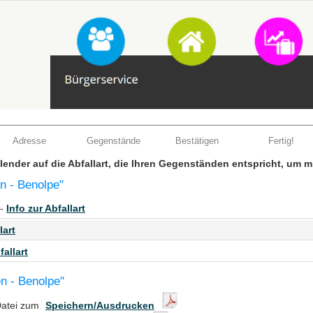
Adresse
Gegenstände
Bestätigen
Fertig!
Kalender auf die Abfallart, die Ihren Gegenständen entspricht, um 
n - Benolpe"
 -
Info zur Abfallart
lart
fallart
en - Benolpe"
Datei zum
Speichern/Ausdrucken