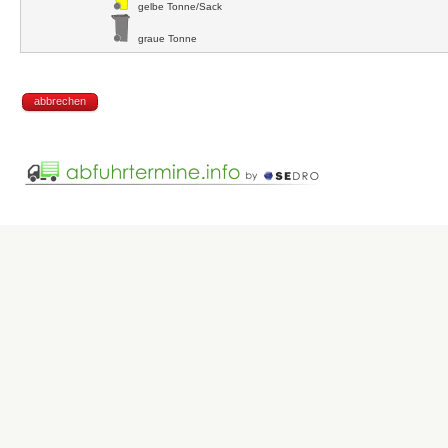
gelbe Tonne/Sack
graue Tonne
abbrechen