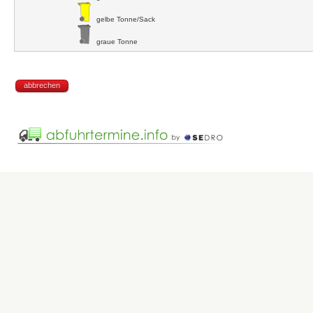
gelbe Tonne/Sack
graue Tonne
abbrechen