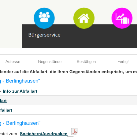
Adresse
Gegenstände
Bestätigen
Fertig!
Kalender auf die Abfallart, die Ihren Gegenständen entspricht, um 
 - Berlinghausen"
 -
Info zur Abfallart
lart
fallart
g - Berlinghausen"
Datei zum
Speichern/Ausdrucken