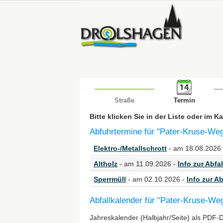
Straße
Termin
Bitte klicken Sie in der Liste oder im 
Abfuhrtermine für "Pater-Kruse-Weg
Elektro-/Metallschrott
- am 18.08.2026
Altholz
- am 11.09.2026 -
Info zur Abfal
Sperrmüll
- am 02.10.2026 -
Info zur Ab
Abfallkalender für "Pater-Kruse-We
Jahreskalender (Halbjahr/Seite) als PDF-