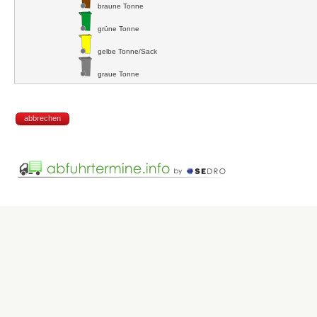
braune Tonne
grüne Tonne
gelbe Tonne/Sack
graue Tonne
abbrechen